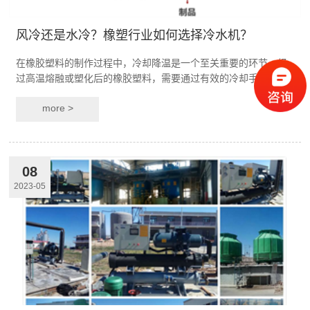
风冷还是水冷？橡塑行业如何选择冷水机？
在橡胶塑料的制作过程中，冷却降温是一个至关重要的环节。经
过高温熔融或塑化后的橡胶塑料，需要通过有效的冷却手段来迅
速降低温度，使其固化成型，达到预期的物理性能和…
more >
08
2023-05