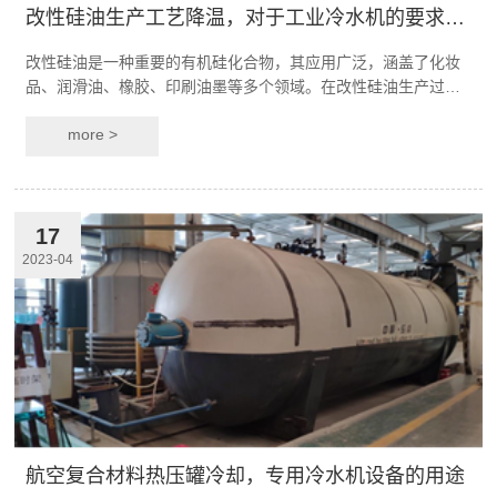
改性硅油生产工艺降温，对于工业冷水机的要求是怎样的？
改性硅油是一种重要的有机硅化合物，其应用广泛，涵盖了化妆
品、润滑油、橡胶、印刷油墨等多个领域。在改性硅油生产过程
中，需要使用一些生产设备进行反应和分离过程，而…
more >
17
2023-04
航空复合材料热压罐冷却，专用冷水机设备的用途