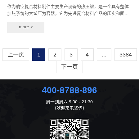
作为航空复合材料制件主要生产设备的热压罐，是一个具有整体
加热系统的大塑压为容器，它为先进复合材料产品的压实和固化
提供必要的热量和压力。下面凯德利冷水机讲解下这…
more >
上一页
1
2
3
4
...
3384
下一页
400-8788-896
周一到周六 9:00 - 21:30
（欢迎来电咨询）